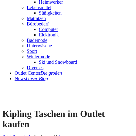
Heimwerker
Lebensmittel
Süßigkeiten
Matratzen
Bürobedarf
Computer
Elektronik
Bademode
Unterwäsche
Sport
Wintermode
Ski und Snowboard
Diverses
Outlet Center
Die großen
News
Unser Blog
Kipling Taschen im Outlet
kaufen