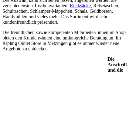
Die Auswahl kann sich sehen lassen, angeboten werden die
verschiedensten Taschenvarianten,
Rucksäcke
, Reisetaschen,
Schultaschen, Schlamper-Mäppchen, Schals, Geldbörsen,
Handyhüllen und vieles mehr. Das Sortiment wird sehr
kundenfreundlich präsentiert.
Die freundlichen sowie kompetenten Mitarbeiter/-innen im Shop
bieten den Kunden/-innen eine umfangreiche Beratung an. Im
Kipling Outlet Store in Metzingen gibt es immer wieder neue
Angebote zu entdecken.
Die
Anschrift
und die