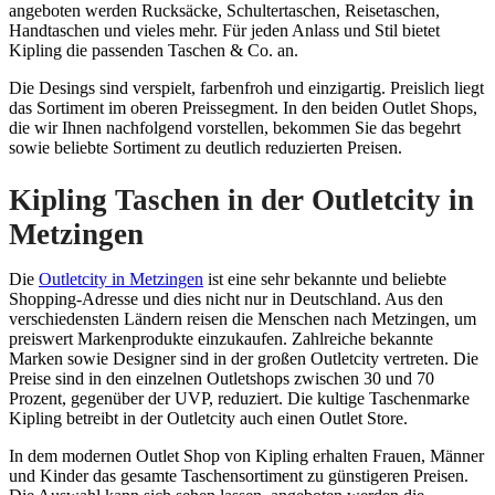
angeboten werden Rucksäcke, Schultertaschen, Reisetaschen,
Handtaschen und vieles mehr. Für jeden Anlass und Stil bietet
Kipling die passenden Taschen & Co. an.
Die Desings sind verspielt, farbenfroh und einzigartig. Preislich liegt
das Sortiment im oberen Preissegment. In den beiden Outlet Shops,
die wir Ihnen nachfolgend vorstellen, bekommen Sie das begehrt
sowie beliebte Sortiment zu deutlich reduzierten Preisen.
Kipling Taschen in der Outletcity in
Metzingen
Die
Outletcity in Metzingen
ist eine sehr bekannte und beliebte
Shopping-Adresse und dies nicht nur in Deutschland. Aus den
verschiedensten Ländern reisen die Menschen nach Metzingen, um
preiswert Markenprodukte einzukaufen. Zahlreiche bekannte
Marken sowie Designer sind in der großen Outletcity vertreten. Die
Preise sind in den einzelnen Outletshops zwischen 30 und 70
Prozent, gegenüber der UVP, reduziert. Die kultige Taschenmarke
Kipling betreibt in der Outletcity auch einen Outlet Store.
In dem modernen Outlet Shop von Kipling erhalten Frauen, Männer
und Kinder das gesamte Taschensortiment zu günstigeren Preisen.