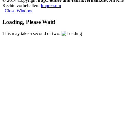
© 2014 Copyright
http://outlet-und-fabrikverkauf.de/
. All Alle
Rechte vorbehalten.
Impressum
Close Window
Loading, Please Wait!
This may take a second or two.