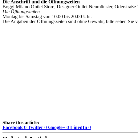
Die Anschrift und die Öffnungszeiten
Boggi Milano Outlet Store, Designer Outlet Neumünster, Oderstraße
Die Öffnungszeiten
Montag bis Samstag von 10:00 bis 20:00 Uhr.
Die Angaben der Öffnungszeiten sind ohne Gewähr, bitte sehen Sie vo
Share this article:
Facebook
0
Twitter
0
Google+
0
LinedIn
0