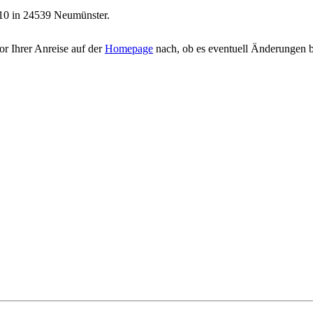
 10 in 24539 Neumünster.
r Ihrer Anreise auf der
Homepage
nach, ob es eventuell Änderungen b