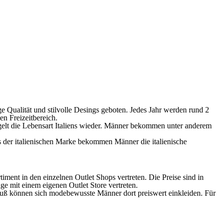
 Qualität und stilvolle Desings geboten. Jedes Jahr werden rund 2
n Freizeitbereich.
egelt die Lebensart Italiens wieder. Männer bekommen unter anderem
ops der italienischen Marke bekommen Männer die italienische
ment in den einzelnen Outlet Shops vertreten. Die Preise sind in
ge mit einem eigenen Outlet Store vertreten.
uß können sich modebewusste Männer dort preiswert einkleiden. Für