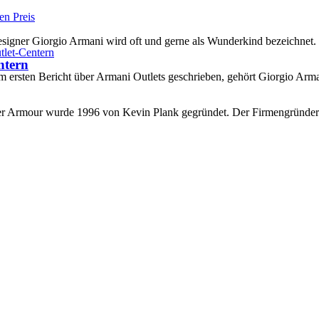
gner Giorgio Armani wird oft und gerne als Wunderkind bezeichnet. 
ntern
m ersten Bericht über Armani Outlets geschrieben, gehört Giorgio Arm
r Armour wurde 1996 von Kevin Plank gegründet. Der Firmengründer