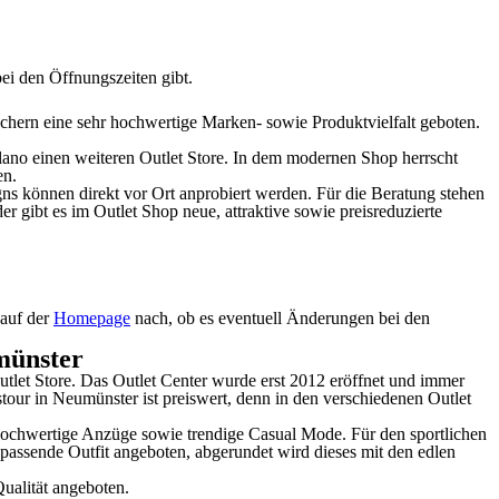
ei den Öffnungszeiten gibt.
chern eine sehr hochwertige Marken- sowie Produktvielfalt geboten.
ilano einen weiteren Outlet Store. In dem modernen Shop herrscht
en.
gns können direkt vor Ort anprobiert werden. Für die Beratung stehen
gibt es im Outlet Shop neue, attraktive sowie preisreduzierte
 auf der
Homepage
nach, ob es eventuell Änderungen bei den
münster
tlet Store. Das Outlet Center wurde erst 2012 eröffnet und immer
our in Neumünster ist preiswert, denn in den verschiedenen Outlet
hwertige Anzüge sowie trendige Casual Mode. Für den sportlichen
s passende Outfit angeboten, abgerundet wird dieses mit den edlen
ualität angeboten.