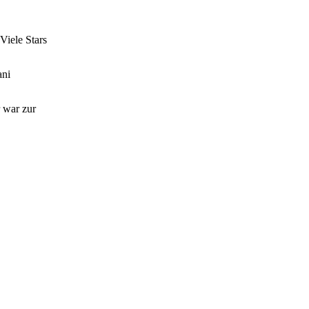
Viele Stars
ani
 war zur