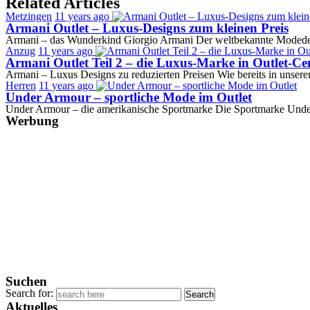
Related Articles
Metzingen
11 years ago
Armani Outlet – Luxus-Designs zum kleinen Preis
Armani – das Wunderkind Giorgio Armani Der weltbekannte Modedesi
Anzug
11 years ago
Armani Outlet Teil 2 – die Luxus-Marke in Outlet-Ce
Armani – Luxus Designs zu reduzierten Preisen Wie bereits in unsere
Herren
11 years ago
Under Armour – sportliche Mode im Outlet
Under Armour – die amerikanische Sportmarke Die Sportmarke Unde
Werbung
Suchen
Search for:
Aktuelles