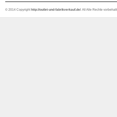
© 2014 Copyright
http://outlet-und-fabrikverkauf.de/
. All Alle Rechte vorbehal