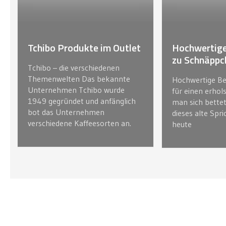
Tchibo Produkte im Outlet
Hochwertig
zu Schnäppc
Tchibo – die verschiedenen
Themenwelten Das bekannte
Hochwertige Be
Unternehmen Tchibo wurde
für einen erhol
1949 gegründet und anfänglich
man sich bettet
bot das Unternehmen
dieses alte Spri
verschiedene Kaffeesorten an.
heute