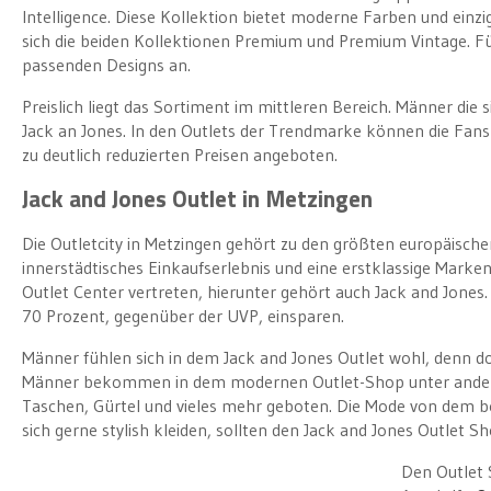
Intelligence. Diese Kollektion bietet moderne Farben und einzig
sich die beiden Kollektionen Premium und Premium Vintage. Fü
passenden Designs an.
Preislich liegt das Sortiment im mittleren Bereich. Männer die 
Jack an Jones. In den Outlets der Trendmarke können die Fans
zu deutlich reduzierten Preisen angeboten.
Jack and Jones Outlet in Metzingen
Die Outletcity in Metzingen gehört zu den größten europäischen
innerstädtisches Einkaufserlebnis und eine erstklassige Ma
Outlet Center vertreten, hierunter gehört auch Jack and Jone
70 Prozent, gegenüber der UVP, einsparen.
Männer fühlen sich in dem Jack and Jones Outlet wohl, denn 
Männer bekommen in dem modernen Outlet-Shop unter andere
Taschen, Gürtel und vieles mehr geboten. Die Mode von dem be
sich gerne stylish kleiden, sollten den Jack and Jones Outlet 
Den Outlet 