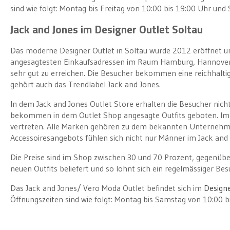
sind wie folgt: Montag bis Freitag von 10:00 bis 19:00 Uhr und
Jack and Jones im Designer Outlet Soltau
Das moderne Designer Outlet in Soltau wurde 2012 eröffnet und
angesagtesten Einkaufsadressen im Raum Hamburg, Hannover u
sehr gut zu erreichen. Die Besucher bekommen eine reichhalt
gehört auch das Trendlabel Jack and Jones.
In dem Jack and Jones Outlet Store erhalten die Besucher ni
bekommen in dem Outlet Shop angesagte Outfits geboten. Im 
vertreten. Alle Marken gehören zu dem bekannten Unternehmen
Accessoiresangebots fühlen sich nicht nur Männer im Jack and
Die Preise sind im Shop zwischen 30 und 70 Prozent, gegenüber
neuen Outfits beliefert und so lohnt sich ein regelmässiger Besu
Das Jack and Jones/ Vero Moda Outlet befindet sich im
Designe
Öffnungszeiten sind wie folgt: Montag bis Samstag von 10:00 b