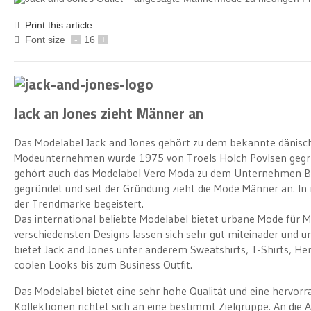
Print this article
Font size
-
16
+
Jack an Jones zieht Männer an
Das Modelabel Jack and Jones gehört zu dem bekannte dänisch
Modeunternehmen wurde 1975 von Troels Holch Povlsen gegr
gehört auch das Modelabel Vero Moda zu dem Unternehmen Bes
gegründet und seit der Gründung zieht die Mode Männer an. 
der Trendmarke begeistert.
Das international beliebte Modelabel bietet urbane Mode für M
verschiedensten Designs lassen sich sehr gut miteinader und
bietet Jack and Jones unter anderem Sweatshirts, T-Shirts, He
coolen Looks bis zum Business Outfit.
Das Modelabel bietet eine sehr hohe Qualität und eine hervorra
Kollektionen richtet sich an eine bestimmt Zielgruppe. An die A