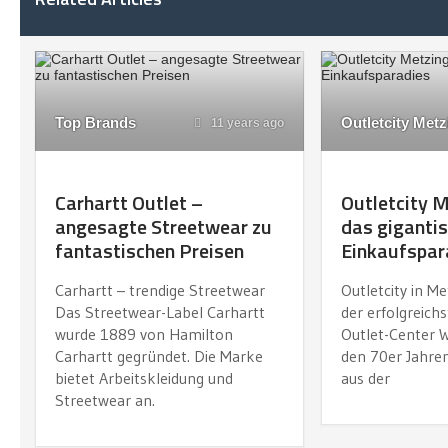
Top Brands
Outletcity Met
11 years ago
Carhartt Outlet –
Outletcity 
angesagte Streetwear zu
das giganti
fantastischen Preisen
Einkaufspar
Carhartt – trendige Streetwear
Outletcity in Me
Das Streetwear-Label Carhartt
der erfolgreich
wurde 1889 von Hamilton
Outlet-Center W
Carhartt gegründet. Die Marke
den 70er Jahren
bietet Arbeitskleidung und
aus der
Streetwear an.