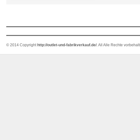
© 2014 Copyright
http://outlet-und-fabrikverkauf.de/
. All Alle Rechte vorbehal