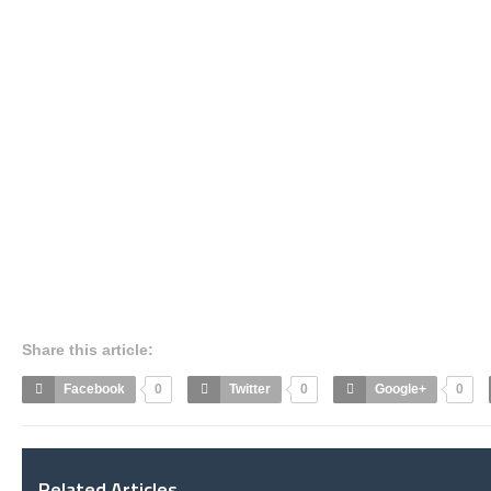
Share this article:
Facebook
0
Twitter
0
Google+
0
Related Articles