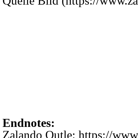
Quelle Bild (https://www.za
Endnotes:
Zalando Outle: https://www.