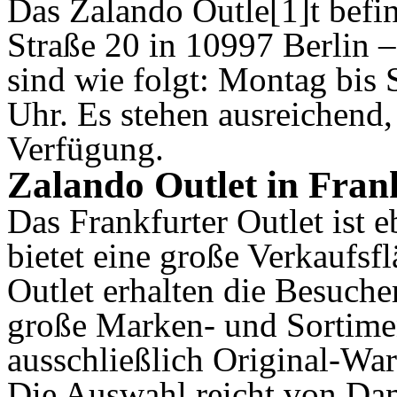
Das Zalando Outle[1]t befin
Straße 20 in 10997 Berlin 
sind wie folgt: Montag bis
Uhr. Es stehen ausreichend,
Verfügung.
Zalando Outlet in Fran
Das Frankfurter Outlet ist 
bietet eine große Verkaufsf
Outlet erhalten die Besuche
große Marken- und Sortimen
ausschließlich Original-War
Die Auswahl reicht von Da