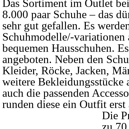
Das Sortiment im Outlet be
8.000 paar Schuhe – das dü
sehr gut gefallen. Es werden
Schuhmodelle/-variationen 
bequemen Hausschuhen. Es 
angeboten. Neben den Schu
Kleider, Röcke, Jacken, Mä
weitere Bekleidungsstücke 
auch die passenden Accessoi
runden diese ein Outfit erst 
Die P
zu 70