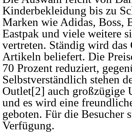
Kinderbekleidung bis zu S
Marken wie Adidas, Boss, B
Eastpak und viele weitere s
vertreten. Ständig wird das
Artikeln beliefert. Die Prei
70 Prozent reduziert, gege
Selbstverständlich stehen d
Outlet[2] auch großzügige
und es wird eine freundlic
geboten. Für die Besucher s
Verfügung.