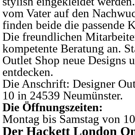
stylish eingekleidet werden
vom Vater auf den Nachwuc
finden beide die passende 
Die freundlichen Mitarbeit
kompetente Beratung an. St
Outlet Shop neue Designs 
entdecken.
Die Anschrift: Designer Ou
10 in 24539 Neumünster.
Die Öffnungszeiten:
Montag bis Samstag von 10
Der Hackett London On