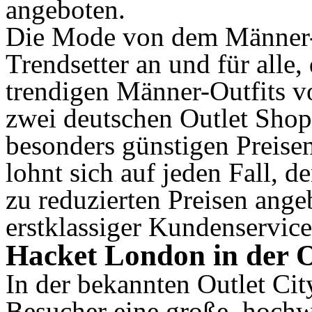
angeboten.
Die Mode von dem Männer-M
Trendsetter an und für alle, 
trendigen Männer-Outfits 
zwei deutschen Outlet Shop
besonders günstigen Preise
lohnt sich auf jeden Fall, 
zu reduzierten Preisen ange
erstklassiger Kundenservice
Hacket London in der O
In der bekannten Outlet C
Besucher eine große, hochw