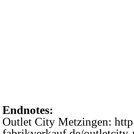
Endnotes:
Outlet City Metzingen: http
fabrikverkauf.de/outletcity