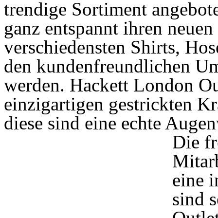
trendige Sortiment angebo
ganz entspannt ihren neuen
verschiedensten Shirts, Hos
den kundenfreundlichen Um
werden. Hackett London Ou
einzigartigen gestrickten K
diese sind eine echte Auge
Die f
Mitar
eine 
sind 
Outle