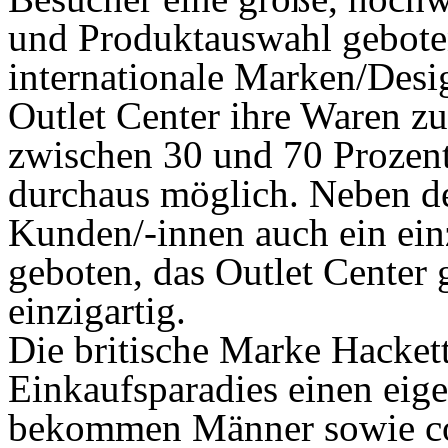
und Produktauswahl geboten
internationale Marken/Desi
Outlet Center ihre Waren zu
zwischen 30 und 70 Prozent
durchaus möglich. Neben d
Kunden/-innen auch ein einz
geboten, das Outlet Center gl
einzigartig.
Die britische Marke Hacket
Einkaufsparadies einen eig
bekommen Männer sowie co