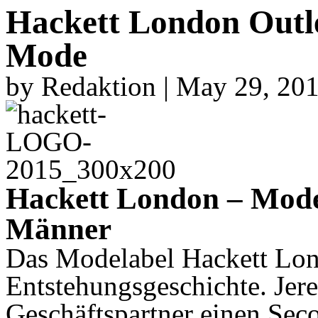
Hackett London Outle
Mode
by Redaktion | May 29, 20
Hackett London – Mode
Männer
Das Modelabel Hackett Lond
Entstehungsgeschichte. Jer
Geschäftspartner einen Se